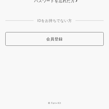
パスワードを忘れた方
IDをお持ちでない方
会員登録
© Fan+Kit