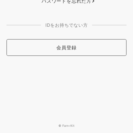
パスワードを忘れた方
IDをお持ちでない方
会員登録
© Fan+Kit