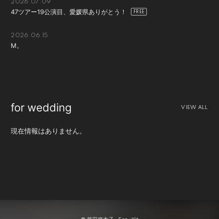
2026.07.09
47ツアー19公演目、愛媛県ありがとう！
会員登録
ログイン
2026.06.15
M。
for wedding
VIEW ALL
現在情報はありません。