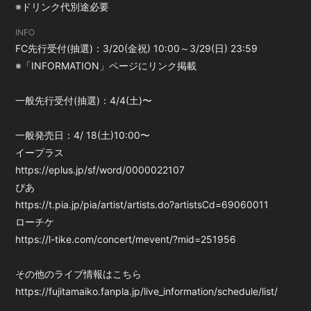
※ドリンク代別途必要
INFO
FC先行受付(抽選)：3/20(金祝) 10:00～3/29(日) 23:59
※「INFORMATION」ページにリンク掲載
会員登録
ログイン
一般先行受付(抽選)：4/4(土)〜
一般発売日：4/ 18(土)10:00〜
イープラス
https://eplus.jp/sf/word/0000022107
ぴあ
https://t.pia.jp/pia/artist/artists.do?artistsCd=69060011
ローチケ
https://l-tike.com/concert/mevent/?mid=251956
その他のライブ情報はこちら
https://fujitamaiko.fanpla.jp/live_information/schedule/list/