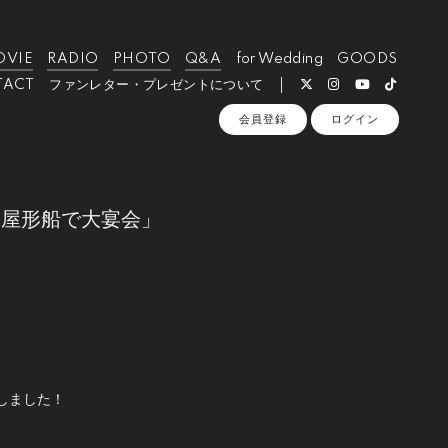
OVIE
RADIO
PHOTO
Q&A
for Wedding
GOODS
TACT
ファンレター・プレゼントについて
会員登録
ログイン
！屋形船で大宴会」
しました！