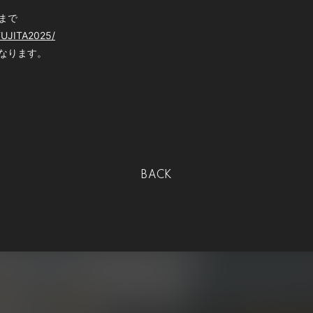
0まで
FUJITA2025/
なります。
BACK