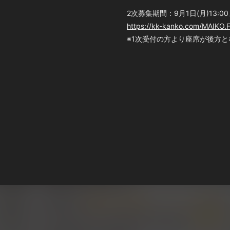
2次募集期間：9月1日(月)13:0
https://kk-kanko.com/MAIKO.
※1次受付の方より座席が後方と