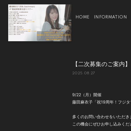
HOME
INFORMATION
【二次募集のご案内】
2025.08.27
9/22（月）開催
藤田麻衣子「祝19周年！フジ
多くのお問い合わせをいただき
この機会にぜひお申し込みくだ