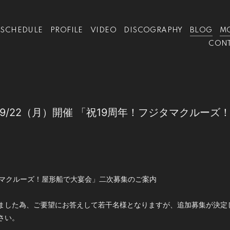
SCHEDULE
PROFILE
VIDEO
DISCOGRAPHY
BLOG
M
CON
9/22（月）開催 「祝19周年！フジタマクルーズ
タマクルーズ！屋形船で大宴会」二次募集のご案内
ました為、ご要望にお答えして若干名様となりますが、追加募集が決定
さい。