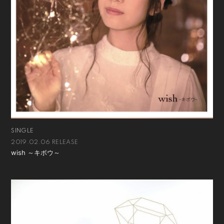
会員登録
ログイン
SINGLE
2019.02.06 RELEASE
wish ～キボウ～