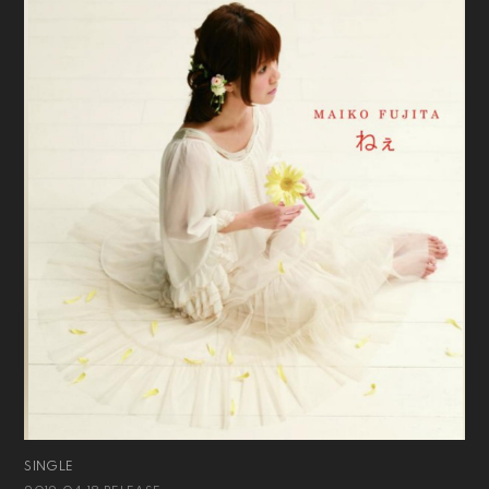
SINGLE