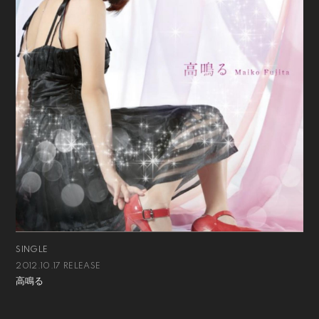
SINGLE
2012.10.17 RELEASE
高鳴る