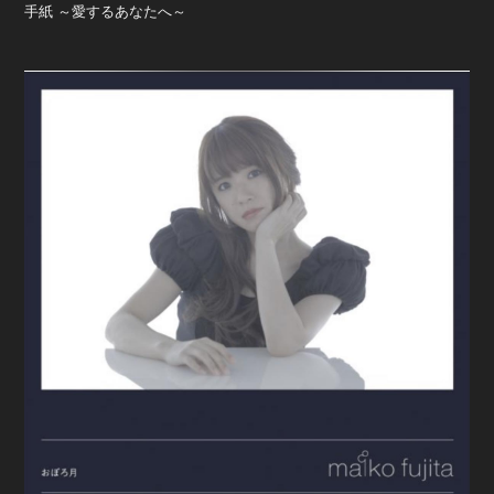
手紙 ～愛するあなたへ～